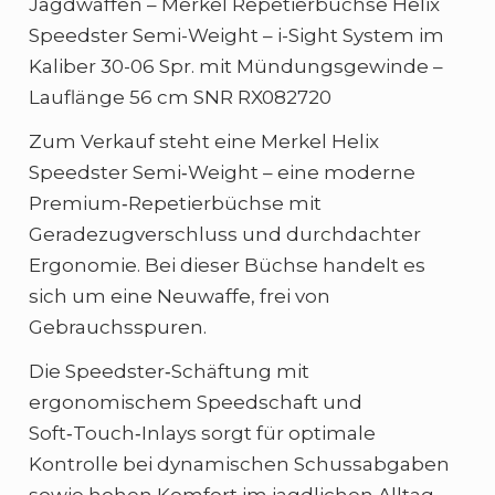
Jagdwaffen – Merkel Repetierbüchse Helix
Speedster Semi-Weight – i-Sight System im
Kaliber 30-06 Spr. mit Mündungsgewinde –
Lauflänge 56 cm SNR RX082720
Zum Verkauf steht eine Merkel Helix
Speedster Semi‑Weight – eine moderne
Premium‑Repetierbüchse mit
Geradezugverschluss und durchdachter
Ergonomie. Bei dieser Büchse handelt es
sich um eine Neuwaffe, frei von
Gebrauchsspuren.
Die Speedster‑Schäftung mit
ergonomischem Speedschaft und
Soft‑Touch‑Inlays sorgt für optimale
Kontrolle bei dynamischen Schussabgaben