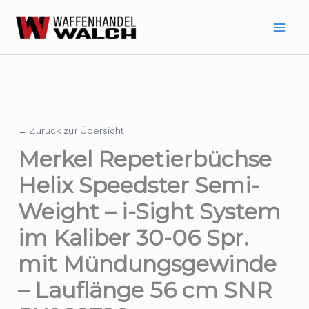
Zum
Inhalt
springen
← Zurück zur Übersicht
Merkel Repetierbüchse
Helix Speedster Semi-
Weight – i-Sight System
im Kaliber 30-06 Spr.
mit Mündungsgewinde
– Lauflänge 56 cm SNR