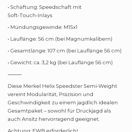
• Schäftung: Speedschaft mit
Soft‑Touch‑Inlays
• Mündungsgewinde: M15x1
• Lauflänge: 56 cm (bei Magnumkalibern)
• Gesamtlänge: 107 cm (bei Lauflänge 56 cm)
• Gewicht: ca. 3,2 kg (bei Lauflänge 56 cm)
⸻
Diese Merkel Helix Speedster Semi‑Weight
vereint Modularität, Präzision und
Geschwindigkeit zu einem jagdlich idealen
Gesamtpaket – sowohl für Drückjagd als
auch Ansitz hervorragend geeignet.
Achtung: EWB erforderlich!