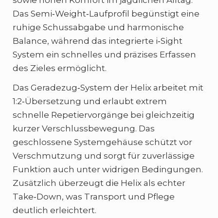
sowie hohen Komfort im jagdlichen Alltag.
Das Semi‑Weight‑Laufprofil begünstigt eine
ruhige Schussabgabe und harmonische
Balance, während das integrierte i‑Sight
System ein schnelles und präzises Erfassen
des Zieles ermöglicht.
Das Geradezug‑System der Helix arbeitet mit
1:2‑Übersetzung und erlaubt extrem
schnelle Repetiervorgänge bei gleichzeitig
kurzer Verschlussbewegung. Das
geschlossene Systemgehäuse schützt vor
Verschmutzung und sorgt für zuverlässige
Funktion auch unter widrigen Bedingungen.
Zusätzlich überzeugt die Helix als echter
Take‑Down, was Transport und Pflege
deutlich erleichtert.