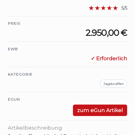
★★★★★
5/5
PREIS
2.950,00 €
EWB
✓ Erforderlich
KATEGORIE
Jagdwaffen
EGUN
zum eGun Artikel
Artikelbeschreibung