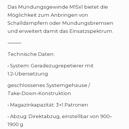
Das Mündungsgewinde M15x1 bietet die
Möglichkeit zum Anbringen von
Schalldämpfern oder Mündungsbremsen
und erweitert damit das Einsatzspektrum.
⸻
Technische Daten:
• System: Geradezugrepetierer mit
1:2‑Übersetzung
geschlossenes Systemgehäuse /
Take‑Down‑Konstruktion
• Magazinkapazität: 3+1 Patronen
• Abzug: Direktabzug, einstellbar von 900–
1900 g