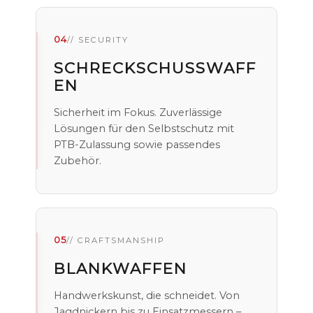
04
// SECURITY
SCHRECKSCHUSSWAFF
EN
Sicherheit im Fokus. Zuverlässige
Lösungen für den Selbstschutz mit
PTB-Zulassung sowie passendes
Zubehör.
05
// CRAFTSMANSHIP
BLANKWAFFEN
Handwerkskunst, die schneidet. Von
Jagdnickern bis zu Einsatzmessern –