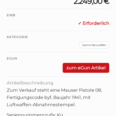
2.249,00 €
EWB
✓ Erforderlich
KATEGORIE
Sammlerwaffen
EGUN
zum eGun Artikel
Artikelbeschreibung
Zum Verkauf steht eine Mauser Pistole 08,
Fertigungscode byf, Baujahr 1941, mit
Luftwaffen-Abnahmestempel.
Seriennummernzufix: Kü