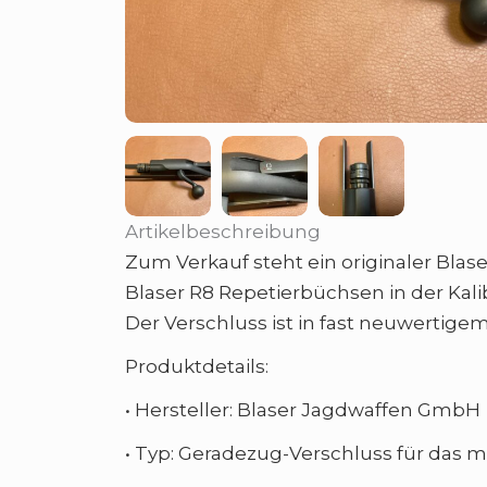
Artikelbeschreibung
Zum Verkauf steht ein originaler Bla
Blaser R8 Repetierbüchsen in der Kal
Der Verschluss ist in fast neuwerti
Produktdetails:
• Hersteller: Blaser Jagdwaffen GmbH
• Typ: Geradezug-Verschluss für das 