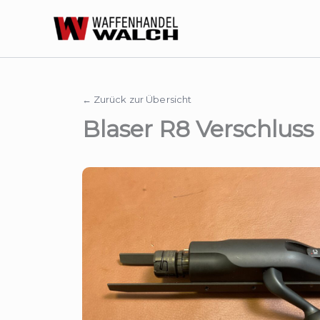
Zum
Inhalt
springen
← Zurück zur Übersicht
Blaser R8 Verschlus