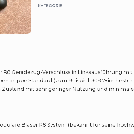
KATEGORIE
ser R8 Geradezug-Verschluss in Linksausführung mi
ibergruppe Standard (zum Beispiel .308 Winchester 
gem Zustand mit sehr geringer Nutzung und minimal
modulare Blaser R8 System (bekannt für seine hoch