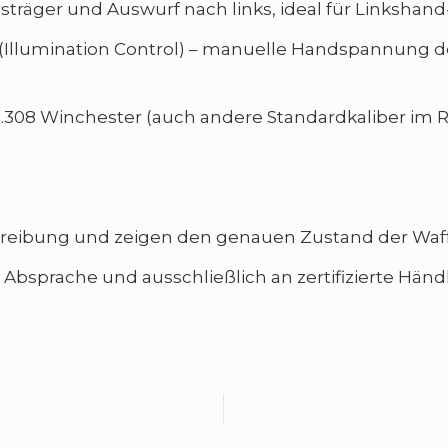
sträger und Auswurf nach links, ideal für Linkshan
Illumination Control) – manuelle Handspannung d
 B. .308 Winchester (auch andere Standardkaliber im
schreibung und zeigen den genauen Zustand der Waff
Absprache und ausschließlich an zertifizierte Händl