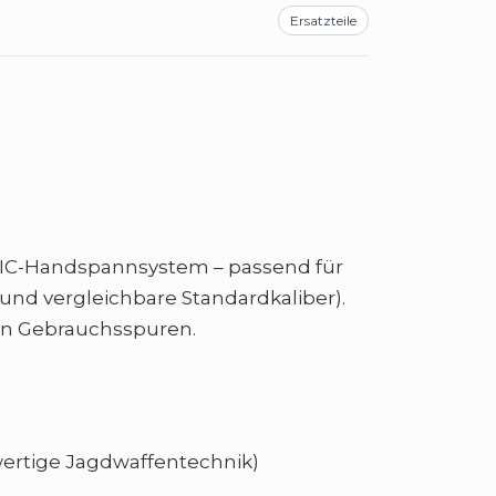
Ersatzteile
t IC-Handspannsystem – passend für
und vergleichbare Standardkaliber).
en Gebrauchsspuren.
wertige Jagdwaffentechnik)