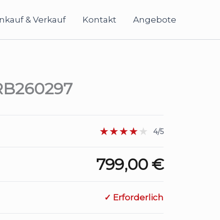
nkauf & Verkauf
Kontakt
Angebote
 RB260297
★★★★
★
4/5
799,00 €
✓ Erforderlich