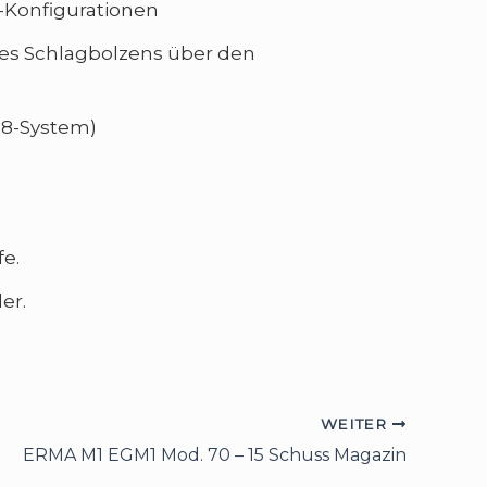
d-Konfigurationen
es Schlagbolzens über den
 R8-System)
e.
er.
WEITER
ERMA M1 EGM1 Mod. 70 – 15 Schuss Magazin