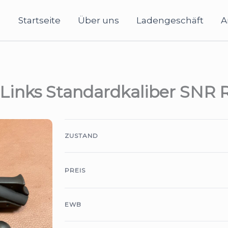
Startseite
Über uns
Ladengeschäft
A
s Links Standardkaliber SNR
ZUSTAND
PREIS
EWB